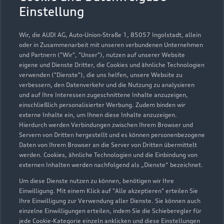
Einstellung
Service
Wir, die AUDI AG, Auto-Union-Straße 1, 85057 Ingolstadt, allein
Geschlossen
,
öffnet am
Montag 07:15
oder in Zusammenarbeit mit unseren verbundenen Unternehmen
und Partnern ("Wir", "Unser"), nutzen auf unserer Website
eigene und Dienste Dritter, die Cookies und ähnliche Technologien
Verkauf
verwenden ("Dienste"), die uns helfen, unsere Website zu
Geschlossen
,
öffnet am
Montag 08:30
verbessern, den Datenverkehr und die Nutzung zu analysieren
und auf Ihre Interessen zugeschnittene Inhalte anzuzeigen,
einschließlich personalisierter Werbung. Zudem binden wir
externe Inhalte ein, um Ihnen diese Inhalte anzuzeigen.
Hierdurch werden Verbindungen zwischen Ihrem Browser und
Servern von Dritten hergestellt und es können personenbezogene
Daten von Ihrem Browser an die Server von Dritten übermittelt
werden. Cookies, ähnliche Technologien und die Einbindung von
externen Inhalten werden nachfolgend als „Dienste“ bezeichnet.
Um diese Dienste nutzen zu können, benötigen wir Ihre
Einwilligung. Mit einem Klick auf "Alle akzeptieren" erteilen Sie
Ihre Einwilligung zur Verwendung aller Dienste. Sie können auch
einzelne Einwilligungen erteilen, indem Sie die Schieberegler für
jede Cookie-Kategorie einzeln anklicken und diese Einstellungen