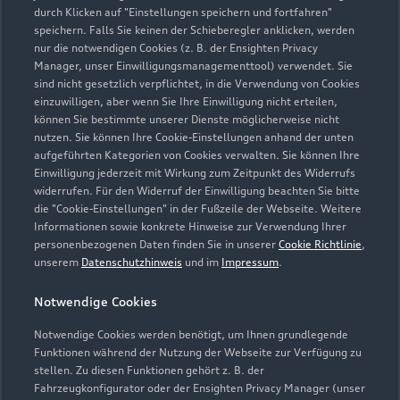
durch Klicken auf "Einstellungen speichern und fortfahren"
speichern. Falls Sie keinen der Schieberegler anklicken, werden
nur die notwendigen Cookies (z. B. der Ensighten Privacy
Zur Inspektion
Manager, unser Einwilligungsmanagementtool) verwendet. Sie
sind nicht gesetzlich verpflichtet, in die Verwendung von Cookies
einzuwilligen, aber wenn Sie Ihre Einwilligung nicht erteilen,
können Sie bestimmte unserer Dienste möglicherweise nicht
nutzen. Sie können Ihre Cookie-Einstellungen anhand der unten
aufgeführten Kategorien von Cookies verwalten. Sie können Ihre
Einwilligung jederzeit mit Wirkung zum Zeitpunkt des Widerrufs
widerrufen. Für den Widerruf der Einwilligung beachten Sie bitte
die "Cookie-Einstellungen" in der Fußzeile der Webseite. Weitere
Informationen sowie konkrete Hinweise zur Verwendung Ihrer
personenbezogenen Daten finden Sie in unserer
Cookie Richtlinie
,
unserem
Datenschutzhinweis
und im
Impressum
.
Notwendige Cookies
Notwendige Cookies werden benötigt, um Ihnen grundlegende
Zur Reparatur
Funktionen während der Nutzung der Webseite zur Verfügung zu
stellen. Zu diesen Funktionen gehört z. B. der
Fahrzeugkonfigurator oder der Ensighten Privacy Manager (unser