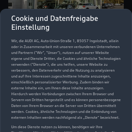
Cookie und Datenfreigabe
Einstellung
Am Kletthamer Feld 11
Wir, die AUDI AG, Auto-Union-Straße 1, 85057 Ingolstadt, allein
85435 Erding
oder in Zusammenarbeit mit unseren verbundenen Unternehmen
und Partnern ("Wir", "Unser"), nutzen auf unserer Website
eigene und Dienste Dritter, die Cookies und ähnliche Technologien
08122 9958560
verwenden ("Dienste"), die uns helfen, unsere Website zu
verbessern, den Datenverkehr und die Nutzung zu analysieren
info@Autohaus-Maier.de
und auf Ihre Interessen zugeschnittene Inhalte anzuzeigen,
einschließlich personalisierter Werbung. Zudem binden wir
externe Inhalte ein, um Ihnen diese Inhalte anzuzeigen.
Kontaktdaten herunterladen
Hierdurch werden Verbindungen zwischen Ihrem Browser und
Servern von Dritten hergestellt und es können personenbezogene
Daten von Ihrem Browser an die Server von Dritten übermittelt
werden. Cookies, ähnliche Technologien und die Einbindung von
Öffnungszeiten
externen Inhalten werden nachfolgend als „Dienste“ bezeichnet.
Um diese Dienste nutzen zu können, benötigen wir Ihre